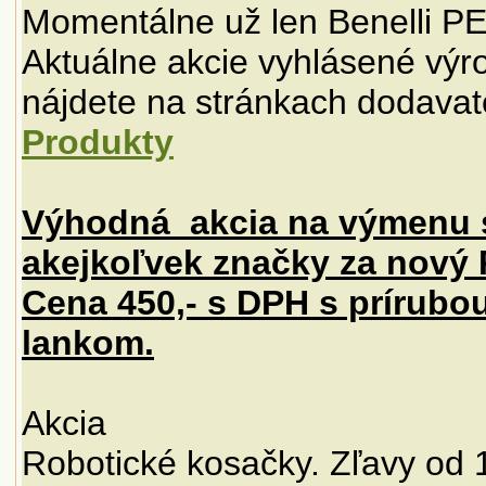
Momentálne už len Benelli 
Aktuálne akcie vyhlásené výro
nájdete na stránkach dodavat
Produkty
Výhodná akcia na výmenu 
akejkoľvek značky za nov
Cena 450,- s DPH s prírubo
lankom.
Akcia
Robotické kosačky. Zľavy od